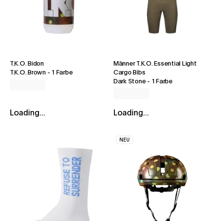
T.K.O. Bidon
Männer T.K.O. Essential Light
T.K.O. Brown
-
1 Farbe
Cargo Bibs
Dark Stone
-
1 Farbe
Loading...
Loading...
NEU