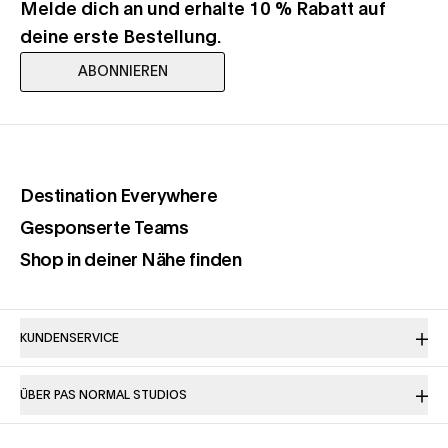
Melde dich an und erhalte 10 % Rabatt auf
deine erste Bestellung.
ABONNIEREN
(opens in a new tab)
Destination Everywhere
(opens in a new tab)
Gesponserte Teams
(opens in a new tab)
Shop in deiner Nähe finden
KUNDENSERVICE
ÜBER PAS NORMAL STUDIOS