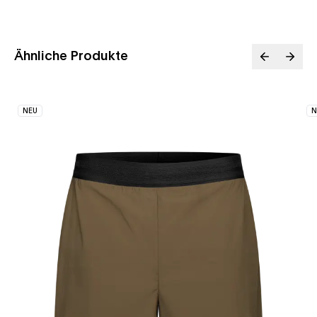
Ähnliche Produkte
NEU
N