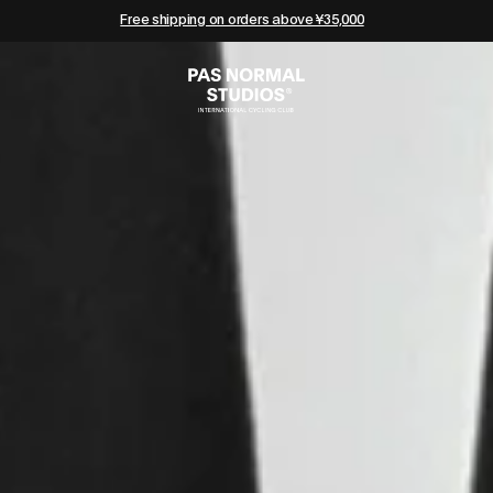
Free shipping on orders above ¥35,000