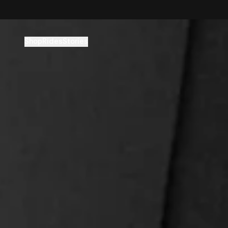
コンテンツへスキップ
Shop
Rides
Stories