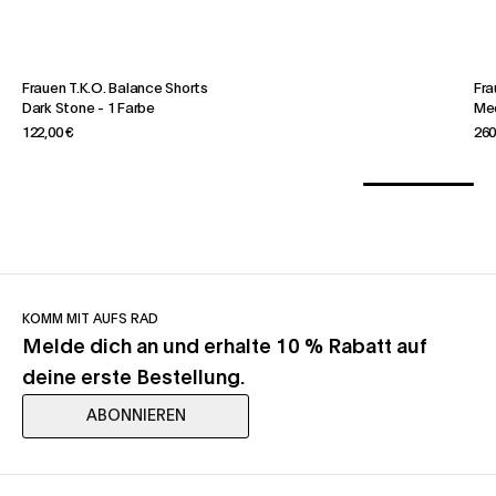
Frauen T.K.O. Balance Shorts
Fra
Dark Stone
-
1 Farbe
Me
122,00 €
260
KOMM MIT AUFS RAD
Melde dich an und erhalte 10 % Rabatt auf
deine erste Bestellung.
ABONNIEREN