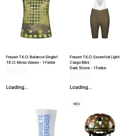
Frauen T.K.O. Balance Singlet
Frauen T.K.O. Essential Light
T.K.O. Moss Green
-
1 Farbe
Cargo Bibs
Dark Stone
-
1 Farbe
Loading...
Loading...
NEU