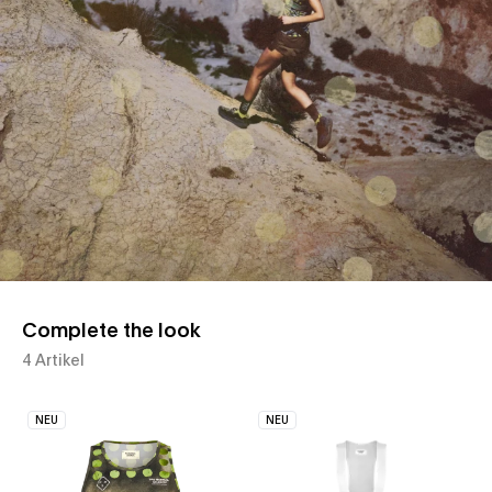
Complete the look
4 Artikel
NEU
NEU