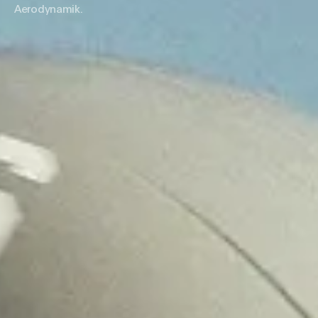
Aerodynamik.