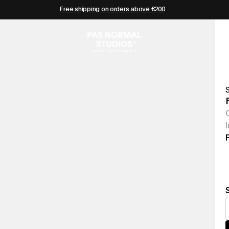
Free shipping on orders above €200