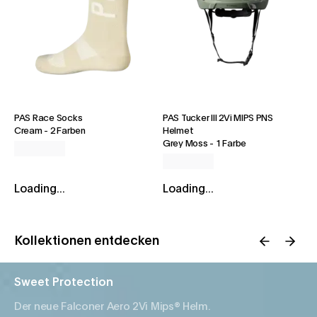
PAS Race Socks
PAS Tucker III 2Vi MIPS PNS
Cream
-
2 Farben
Helmet
Grey Moss
-
1 Farbe
Loading...
Loading...
Kollektionen entdecken
Sweet Protection
Der neue Falconer Aero 2Vi Mips® Helm.