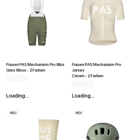
Frauen PAS Mechanism Pro Bibs
Frauen PAS Mechanism Pro
Grey Moss
-
2 Farben
Jersey
Cream
-
2 Farben
Loading...
Loading...
NEU
NEU