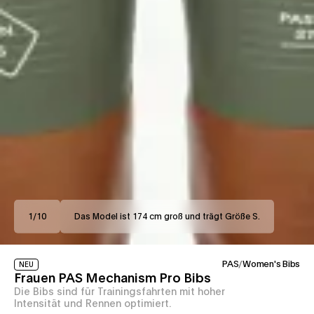
1
/
10
Das Model ist 174 cm groß und trägt Größe S.
PAS
/
Women's Bibs
NEU
Frauen PAS Mechanism Pro Bibs
Die Bibs sind für Trainingsfahrten mit hoher
Intensität und Rennen optimiert.