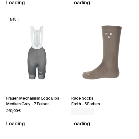
Loading...
Loading...
NEU
Frauen Mechanism Logo Bibs
Race Socks
Medium Grey
-
7 Farben
Earth
-
5 Farben
260,00 €
Loading...
Loading...