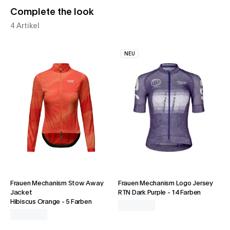
Complete the look
4 Artikel
NEU
Frauen Mechanism Stow Away
Frauen Mechanism Logo Jersey
Jacket
RTN Dark Purple
-
14 Farben
Hibiscus Orange
-
5 Farben