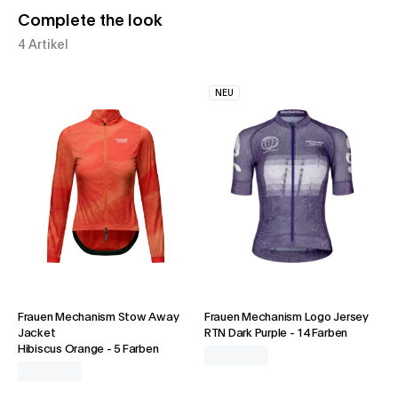
Complete the look
4 Artikel
NEU
Frauen Mechanism Stow Away
Frauen Mechanism Logo Jersey
Jacket
RTN Dark Purple
-
14 Farben
Hibiscus Orange
-
5 Farben