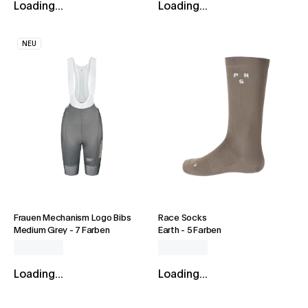
Loading...
Loading...
NEU
Frauen Mechanism Logo Bibs
Race Socks
Medium Grey
-
7 Farben
Earth
-
5 Farben
Loading...
Loading...