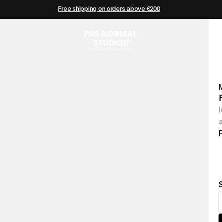
Free shipping on orders above €200