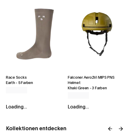
Race Socks
Falconer Aero2Vi MIPS PNS
Earth
-
5 Farben
Helmet
Khaki Green
-
3 Farben
Loading...
Loading...
Kollektionen entdecken