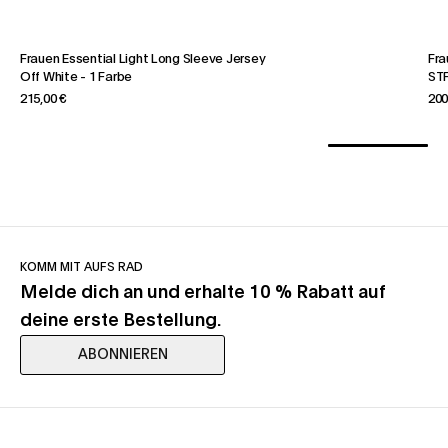
Frauen Essential Light Long Sleeve Jersey
Fra
Off White
-
1 Farbe
STF
215,00 €
200
KOMM MIT AUFS RAD
Melde dich an und erhalte 10 % Rabatt auf
deine erste Bestellung.
ABONNIEREN