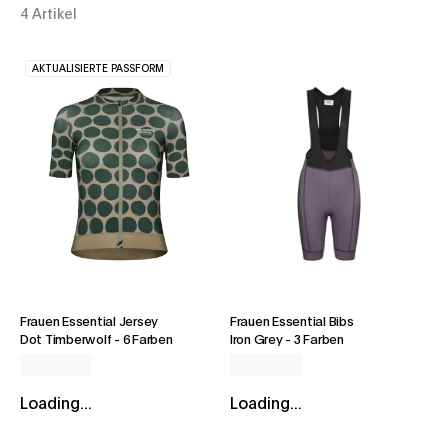
4 Artikel
AKTUALISIERTE PASSFORM
Frauen Essential Jersey
Frauen Essential Bibs
Dot Timberwolf
-
6 Farben
Iron Grey
-
3 Farben
Loading...
Loading...