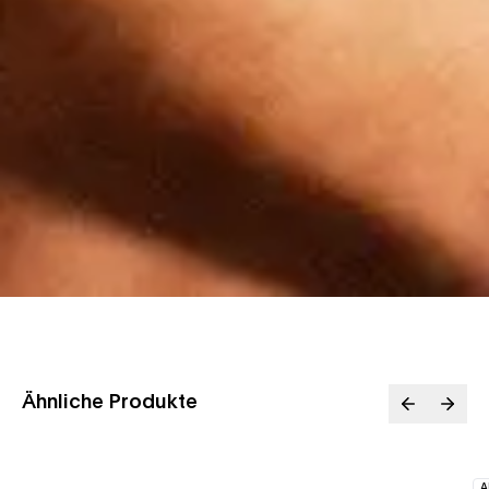
Ähnliche Produkte
A