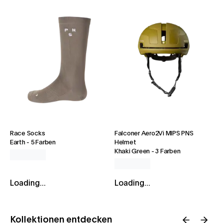
Race Socks
Falconer Aero2Vi MIPS PNS
Earth
-
5 Farben
Helmet
Khaki Green
-
3 Farben
Loading...
Loading...
Kollektionen entdecken