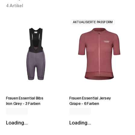
4 Artikel
AKTUALISIERTE PASSFORM
Frauen Essential Bibs
Frauen Essential Jersey
Iron Grey
-
3 Farben
Grape
-
6 Farben
Loading...
Loading...