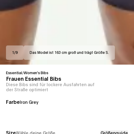
1
/
9
Das Model ist 163 cm groß und trägt Größe S.
Essential
/
Women's Bibs
Frauen Essential Bibs
Diese Bibs sind für lockere Ausfahrten auf
der Straße optimiert
Farbe
Iron Grey
Size
Wähle deine Größe
Größenguide