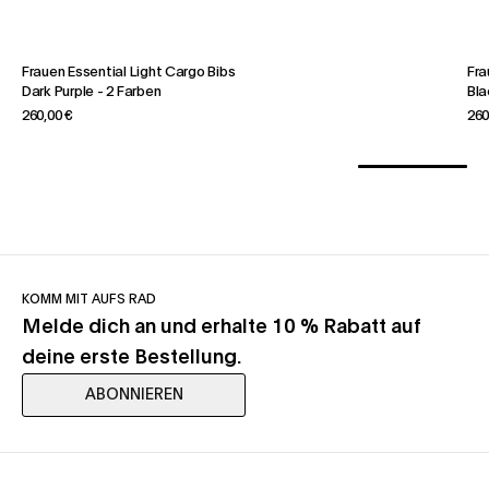
Frauen Essential Light Cargo Bibs
Fra
Dark Purple
-
2 Farben
Bla
260,00 €
260
KOMM MIT AUFS RAD
Melde dich an und erhalte 10 % Rabatt auf
deine erste Bestellung.
ABONNIEREN