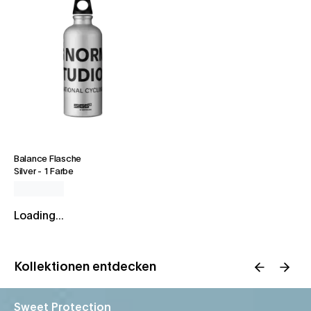
Balance Flasche
Silver
-
1 Farbe
Loading...
Kollektionen entdecken
Sweet Protection