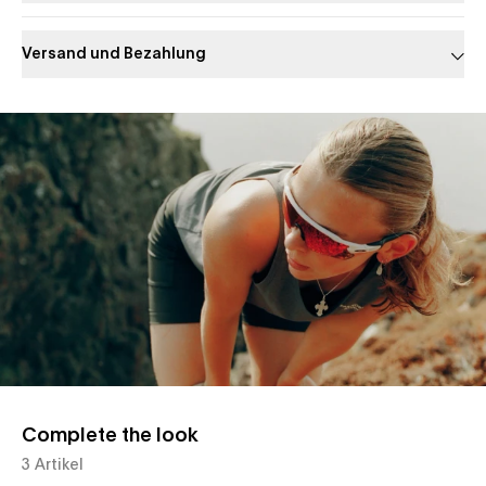
Versand und Bezahlung
Slide 1 of 1
Complete the look
3 Artikel