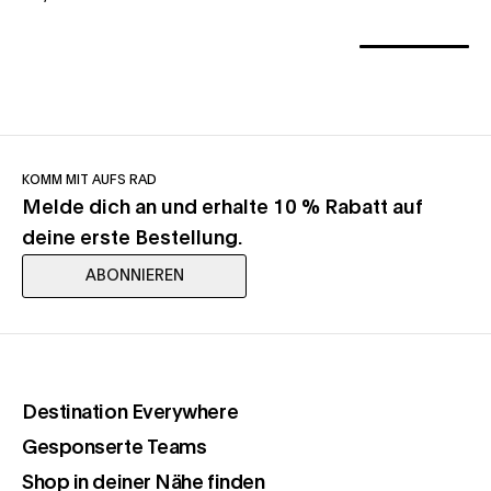
KOMM MIT AUFS RAD
Melde dich an und erhalte 10 % Rabatt auf
deine erste Bestellung.
ABONNIEREN
(opens in a new tab)
Destination Everywhere
(opens in a new tab)
Gesponserte Teams
(opens in a new tab)
Shop in deiner Nähe finden