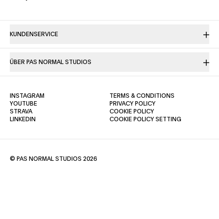
KUNDENSERVICE
ÜBER PAS NORMAL STUDIOS
(OPENS IN A NEW TAB)
(OPENS IN A NE
INSTAGRAM
TERMS & CONDITIONS
(OPENS IN A NEW TAB)
(OPENS IN A NEW TAB)
YOUTUBE
PRIVACY POLICY
(OPENS IN A NEW TAB)
(OPENS IN A NEW TAB)
STRAVA
COOKIE POLICY
(OPENS IN A NEW TAB)
LINKEDIN
COOKIE POLICY SETTING
© PAS NORMAL STUDIOS 2026