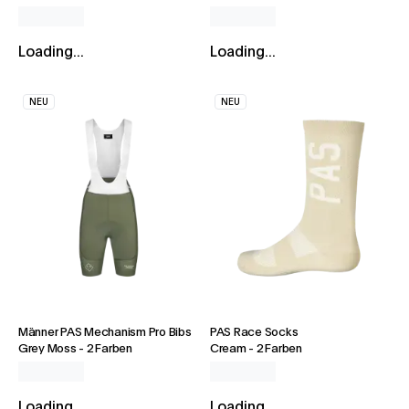
Loading...
Loading...
NEU
NEU
Männer PAS Mechanism Pro Bibs
PAS Race Socks
Grey Moss
-
2 Farben
Cream
-
2 Farben
Loading...
Loading...