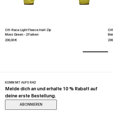
Off-Race Light Fleece Half-Zip
Off
Moss Green
-
2 Farben
Be
230,00 €
230
KOMM MIT AUFS RAD
Melde dich an und erhalte 10 % Rabatt auf
deine erste Bestellung.
ABONNIEREN