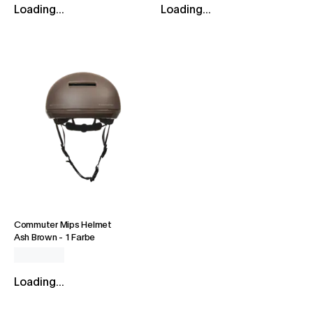
Loading...
Loading...
Commuter Mips Helmet
Ash Brown
-
1 Farbe
Loading...