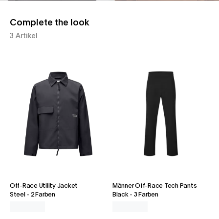
Complete the look
3 Artikel
Off-Race Utility Jacket
Männer Off-Race Tech Pants
Steel
-
2 Farben
Black
-
3 Farben