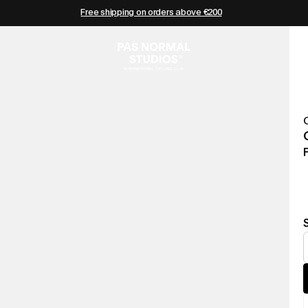
Free shipping on orders above €200