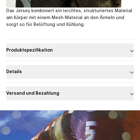
Das Jersey kombiniert ein leichtes, strukturiertes Material
am Körper mit einem Mesh-Material an den Ärmeln und
sorgt so für Belüftung und Kühlung.
Produktspezifikation
Details
Versand und Bezahlung
Slide 1 of 1