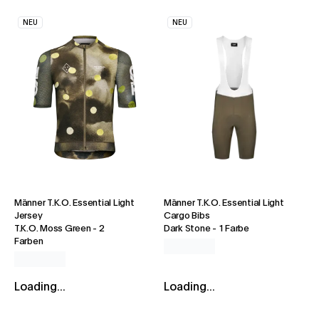
NEU
NEU
Männer T.K.O. Essential Light
Männer T.K.O. Essential Light
Jersey
Cargo Bibs
T.K.O. Moss Green
-
2
Dark Stone
-
1 Farbe
Farben
Loading...
Loading...