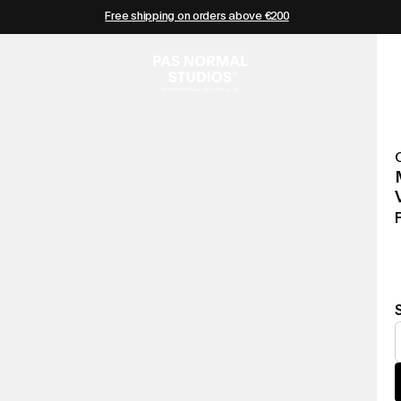
Free shipping on orders above €200