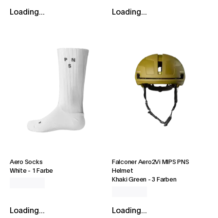
Loading...
Loading...
Aero Socks
Falconer Aero2Vi MIPS PNS
White
-
1 Farbe
Helmet
Khaki Green
-
3 Farben
Loading...
Loading...