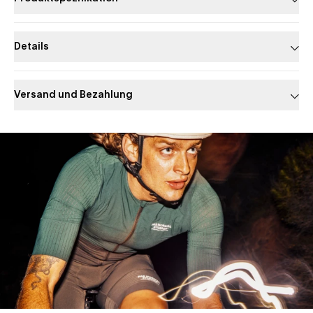
Details
Versand und Bezahlung
Slide 1 of 1