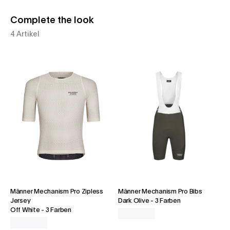
Complete the look
4 Artikel
Männer Mechanism Pro Zipless
Männer Mechanism Pro Bibs
Jersey
Dark Olive
-
3 Farben
Off White
-
3 Farben