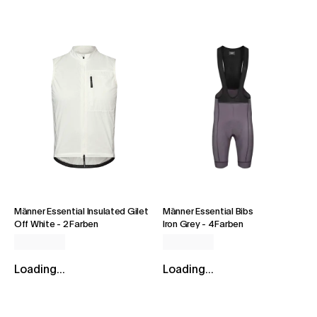
Männer Essential Insulated Gilet
Männer Essential Bibs
Off White
-
2 Farben
Iron Grey
-
4 Farben
Loading...
Loading...