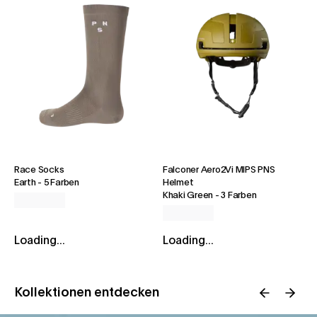
Race Socks
Falconer Aero2Vi MIPS PNS
Earth
-
5 Farben
Helmet
Khaki Green
-
3 Farben
Loading...
Loading...
Kollektionen entdecken