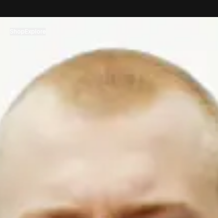
Zum Inhalt springen
Shop
Explore