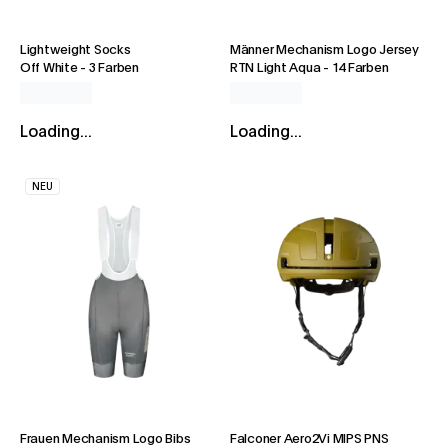
Lightweight Socks
Männer Mechanism Logo Jersey
Off White
-
3 Farben
RTN Light Aqua
-
14 Farben
Loading...
Loading...
NEU
Frauen Mechanism Logo Bibs
Falconer Aero2Vi MIPS PNS