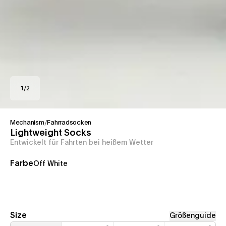
1
/
2
Mechanism
/
Fahrradsocken
Lightweight Socks
Entwickelt für Fahrten bei heißem Wetter
Farbe
Off White
Size
Größenguide