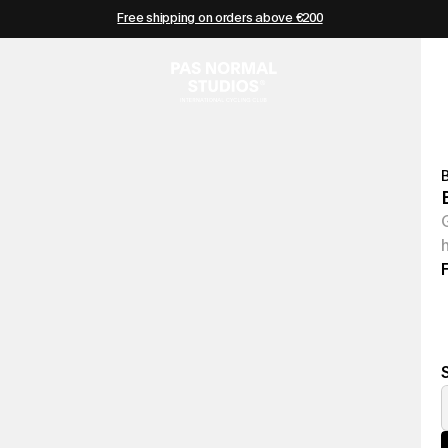
Free shipping on orders above €200